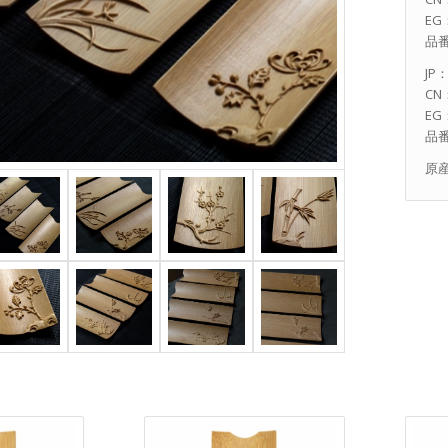
EG：
品番
JP
CN
EG：
品番
原