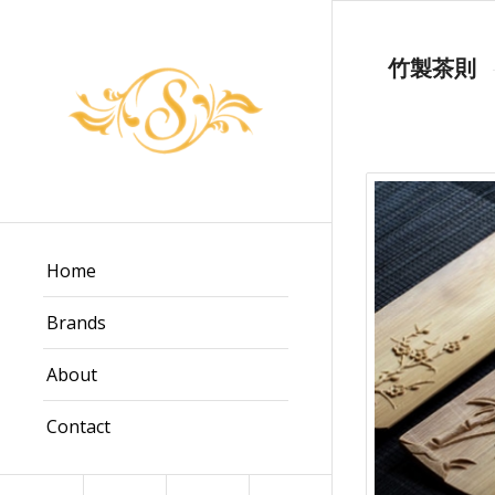
竹製茶則
Home
Brands
About
Contact