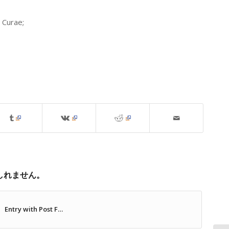
a Curae;
しれません。
Entry with Post F…