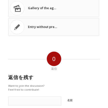
Gallery of the ag…
Entry without pre…
0
返信
返信を残す
Want to join the discussion?
Feel free to contribute!
名前