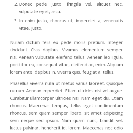
Donec pede justo, fringilla vel, aliquet nec,
vulputate eget, arcu.
In enim justo, rhoncus ut, imperdiet a, venenatis
vitae, justo.
Nullam dictum felis eu pede mollis pretium. Integer
tincidunt. Cras dapibus. Vivamus elementum semper
nisi. Aenean vulputate eleifend tellus. Aenean leo ligula,
porttitor eu, consequat vitae, eleifend ac, enim. Aliquam
lorem ante, dapibus in, viverra quis, feugiat a, tellus.
Phasellus viverra nulla ut metus varius laoreet. Quisque
rutrum. Aenean imperdiet. Etiam ultricies nisi vel augue.
Curabitur ullamcorper ultricies nisi. Nam eget dui. Etiam
rhoncus. Maecenas tempus, tellus eget condimentum
rhoncus, sem quam semper libero, sit amet adipiscing
sem neque sed ipsum. Nam quam nunc, blandit vel,
luctus pulvinar, hendrerit id, lorem. Maecenas nec odio