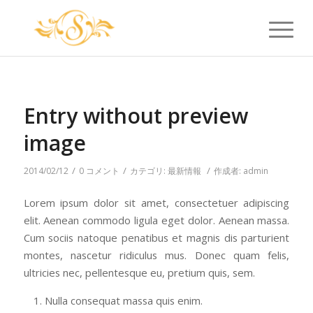
Entry without preview
image
/
/
/
2014/02/12
0 コメント
カテゴリ:
最新情報
作成者:
admin
Lorem ipsum dolor sit amet, consectetuer adipiscing
elit. Aenean commodo ligula eget dolor. Aenean massa.
Cum sociis natoque penatibus et magnis dis parturient
montes, nascetur ridiculus mus. Donec quam felis,
ultricies nec, pellentesque eu, pretium quis, sem.
Nulla consequat massa quis enim.