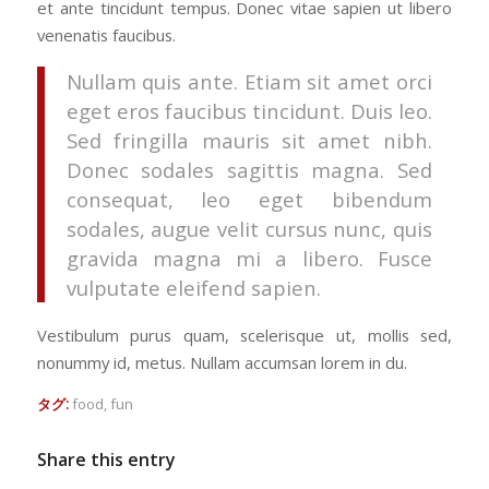
et ante tincidunt tempus. Donec vitae sapien ut libero
venenatis faucibus.
Nullam quis ante. Etiam sit amet orci
eget eros faucibus tincidunt. Duis leo.
Sed fringilla mauris sit amet nibh.
Donec sodales sagittis magna. Sed
consequat, leo eget bibendum
sodales, augue velit cursus nunc, quis
gravida magna mi a libero. Fusce
vulputate eleifend sapien.
Vestibulum purus quam, scelerisque ut, mollis sed,
nonummy id, metus. Nullam accumsan lorem in du.
タグ:
food
,
fun
Share this entry