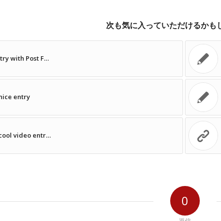
次も気に入っていただけるかも
try with Post F…
nice entry
cool video entr…
0
返信